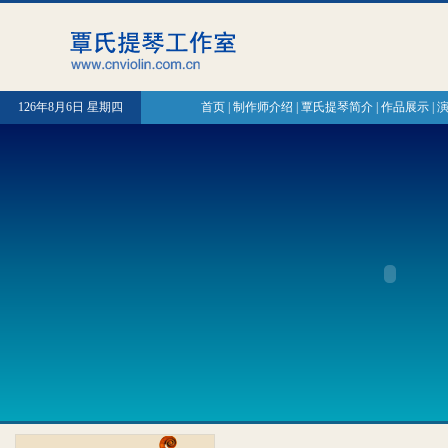
126年8月6日 星期四
首页
|
制作师介绍
|
覃氏提琴简介
|
作品展示
|