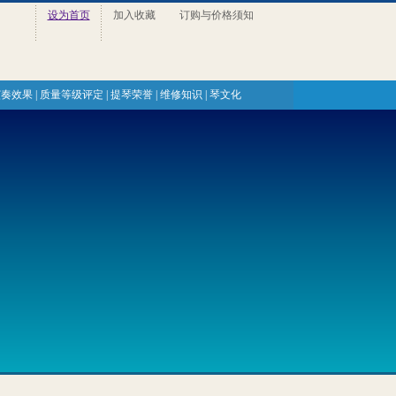
设为首页
加入收藏
订购与价格须知
演奏效果
|
质量等级评定
|
提琴荣誉
|
维修知识
|
琴文化