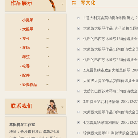
1.意大利克雷莫纳提琴制造历史
2
·
小提琴
大师级大提琴作品. 询价请拨全国免费电话
·
大提琴
·
琴弓
优质的巴西苏木琴弓1.询价请拨全国免费
·
琴码
大师级大提琴作品(1)询价请拨全国免费电
·
琴弦
优质的巴西苏木琴弓2.询价请拨全国免费
·
松香
2.克雷莫纳市政府大楼里的琴
200
·
配件
大师级大提琴作品(2)询价请拨全国免费电
·
经典作品
优质的巴西苏木琴弓3.询价请拨全国免费
3.斯特拉第瓦利博物馆
2006/12/27
大师级大提琴作品(3)询价请拨全国免费电
4.克雷莫纳彭凯利剧院
2006/12/27
覃氏提琴工作室
地址：长沙市解放西路262号城
珍藏级大提琴01. 询价请拨全国免费电话: