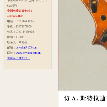
市生活家1703室（步行街司门口
站台旁）
全国免费客服专线：
400-675-1605
电话：0731-84450805
手机：13973171856
传真：0731-84450805
邮编：410005
联系人：覃先生
邮箱：
qsviolin@163.com
网址：
www.cnviolin.com.cn
查看电子地图>>...