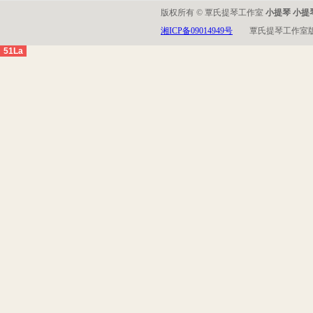
版权所有 © 覃氏提琴工作室
小提琴 小提
湘ICP备09014949号
覃氏提琴工作室
51La